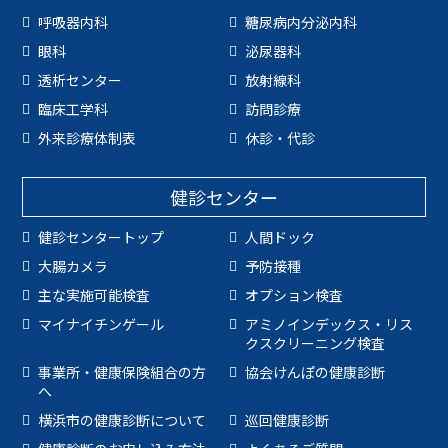
呼吸器内科
糖尿病内分泌内科
眼科
泌尿器科
透析センター
放射線科
臨床工学科
訪問診療
外来診療体制表
休診・代診
健診センター
健診センタートップ
人間ドック
大腸カメラ
予防接種
主な実施可能検査
オプション検査
マイナイチンゲール
アミノインデックス・リス
クスクリーニング検査
事業所・健康保険組合の方
協会けんぽの健康診断
へ
横浜市の健康診断について
巡回健康診断