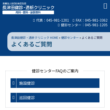
代表：
045-981-1201
FAX：045-981-3362
健診センター：
045-981-1205
長津田健診・透析クリニック HOME
»
健診センター
»
よくあるご質問
よくあるご質問
健診センターFAQのご案内
施設健診
巡回健診