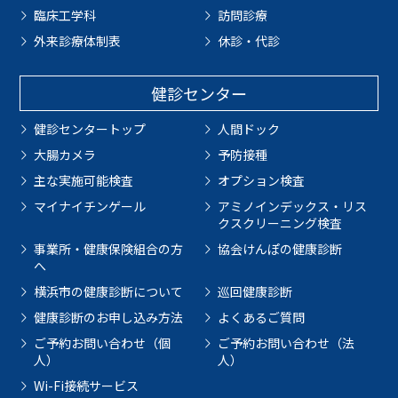
臨床工学科
訪問診療
外来診療体制表
休診・代診
健診センター
健診センタートップ
人間ドック
大腸カメラ
予防接種
主な実施可能検査
オプション検査
マイナイチンゲール
アミノインデックス・リス
クスクリーニング検査
事業所・健康保険組合の方
協会けんぽの健康診断
へ
横浜市の健康診断について
巡回健康診断
健康診断のお申し込み方法
よくあるご質問
ご予約お問い合わせ（個
ご予約お問い合わせ（法
人）
人）
Wi-Fi接続サービス