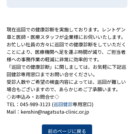
現在巡回での健康診断を実施しております。レントゲン
車と医師・医療スタッフが企業様にお伺いいたします。
お忙しい社員の方々に巡回での健康診断をしていただく
ことにより、医療機関へ足を運ぶ時間が減り、ご担当者
様への事務作業の軽減に非常に効率的です。
「巡回での健康診断」に関しましては、お気軽に下記巡
回健診専用窓口までお問い合せください。
受診人数やご希望の検査内容によっては、巡回が難しい
場合もございますので、あらかじめご了承願います。
◇お申込み・お問合せ◇
TEL：045-989-3123 (
巡回健診
専用窓口)
Mail：kenshin@nagatsuta-clinic.or.jp
前のページに戻る