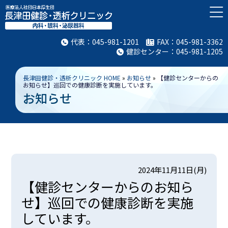
代表：
045-981-1201
FAX：045-981-3362
健診センター：
045-981-1205
長津田健診・透析クリニック HOME
»
お知らせ
»
【健診センターからの
お知らせ】巡回での健康診断を実施しています。
お知らせ
2024年11月11日(月)
【健診センターからのお知ら
せ】巡回での健康診断を実施
しています。